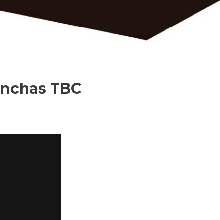
anchas TBC