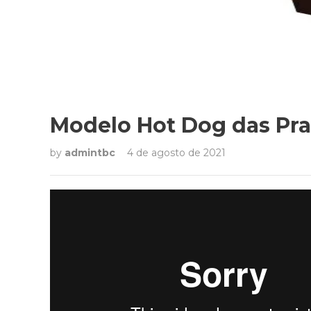
Modelo Hot Dog das Pr
by
admintbc
4 de agosto de 2021