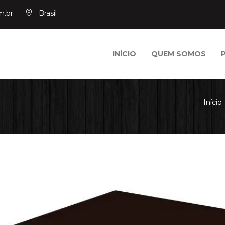
m.br
Brasil
INÍCIO
QUEM SOMOS
Início