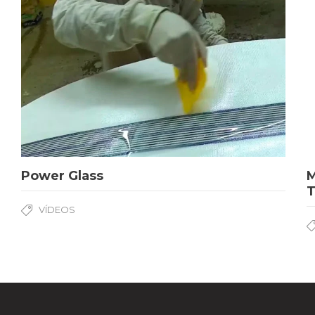
Power Glass
M
VÍDEOS