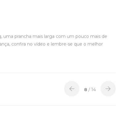
og, uma prancha mais larga com um pouco mais de
nça, confira no vídeo e lembre-se que o melhor
8
/ 14