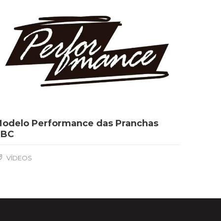
odelo Performance das Pranchas
TBC
VÍDEOS