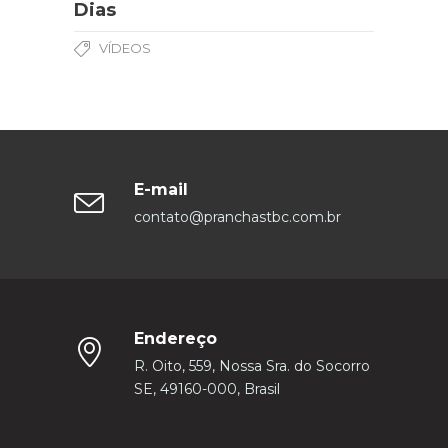
Dias
VÍDEOS
E-mail
contato@pranchastbc.com.br
Endereço
R. Oito, 559, Nossa Sra. do Socorro
SE, 49160-000, Brasil