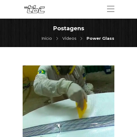
Postagens
Início
Vídeos
Power Glass