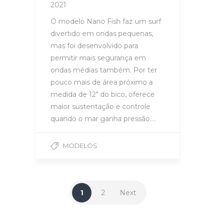
2021
O modelo Nano Fish faz um surf
divertido em ondas pequenas,
mas foi desenvolvido para
permitir mais segurança em
ondas médias também. Por ter
pouco mais de área próximo a
medida de 12″ do bico, oferece
maior sustentação e controle
quando o mar ganha pressão….
MODELOS
1
2
Next