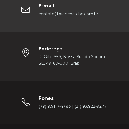
E-mail
contato@pranchastbc.com.br
Endereço
R. Oito, 559, Nossa Sra. do Socorro
SE, 49160-000, Brasil
Fones
(79) 9.9117-4783 | (21) 9.6922-9277