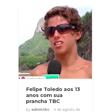
Felipe Toledo aos 13
anos com sua
prancha TBC
by
admintbc
4 de agosto de