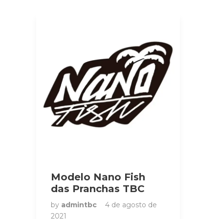
Modelo Nano Fish
das Pranchas TBC
by
admintbc
4 de agosto de
2021