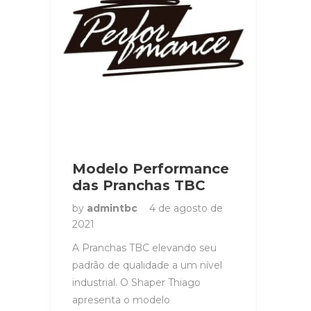
Modelo Performance
das Pranchas TBC
by
admintbc
4 de agosto de
2021
A Pranchas TBC elevando seu
padrão de qualidade a um nível
industrial. O Shaper Thiago
apresenta o modelo