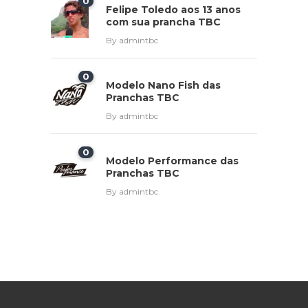
0
Felipe Toledo aos 13 anos
com sua prancha TBC
By
admintbc
0
Modelo Nano Fish das
Pranchas TBC
By
admintbc
0
Modelo Performance das
Pranchas TBC
By
admintbc