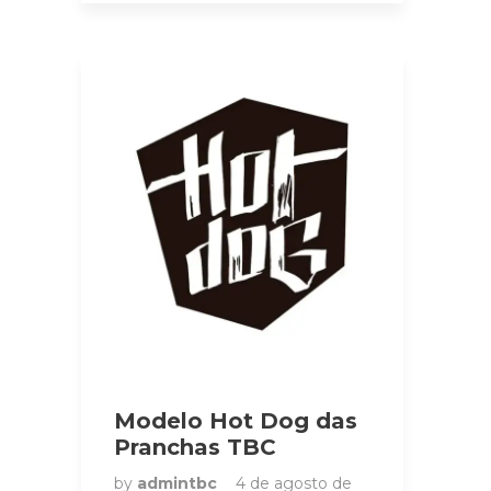
Modelo Hot Dog das
Pranchas TBC
by
admintbc
4 de agosto de